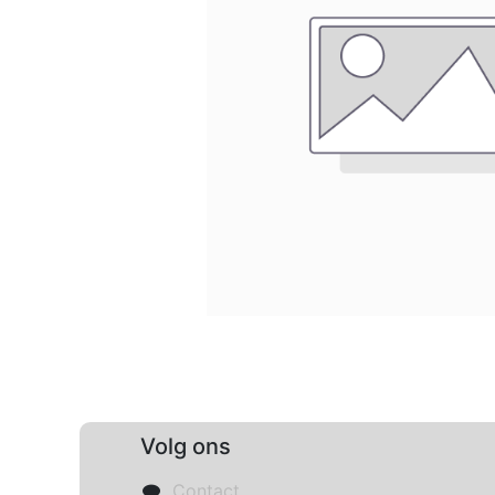
Volg ons
Contact