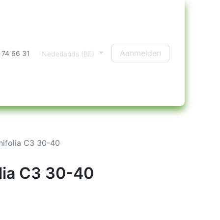
Aanmelden
 74 66 31
Nederlands (BE)
lnifolia C3 30-40
olia C3 30-40