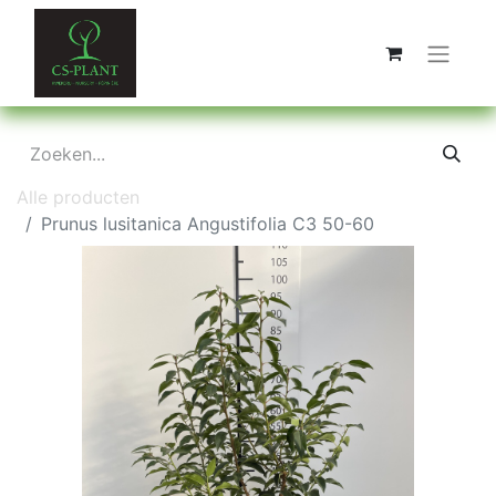
Alle producten
Prunus lusitanica Angustifolia C3 50-60