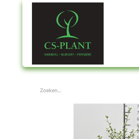
Startpagin