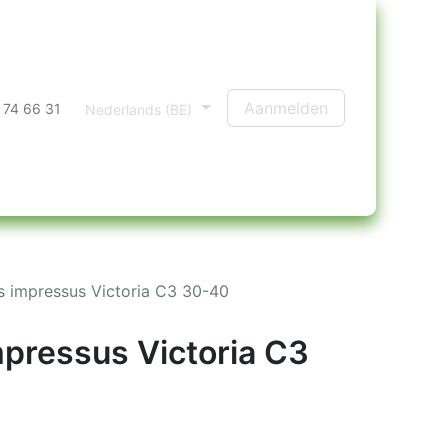
Aanmelden
 74 66 31
Nederlands (BE)
 impressus Victoria C3 30-40
pressus Victoria C3