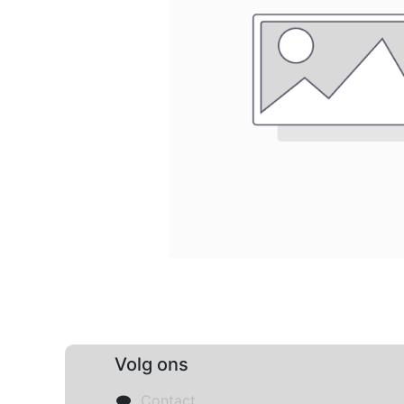
Volg ons
Contact